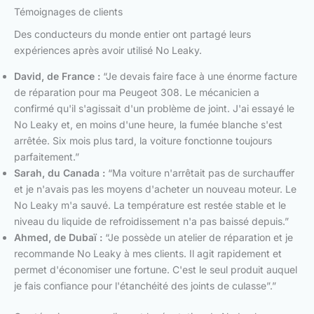
Témoignages de clients
Des conducteurs du monde entier ont partagé leurs
expériences après avoir utilisé No Leaky.
David, de France :
“Je devais faire face à une énorme facture
de réparation pour ma Peugeot 308. Le mécanicien a
confirmé qu'il s'agissait d'un problème de joint. J'ai essayé le
No Leaky et, en moins d'une heure, la fumée blanche s'est
arrêtée. Six mois plus tard, la voiture fonctionne toujours
parfaitement.”
Sarah, du Canada :
“Ma voiture n'arrêtait pas de surchauffer
et je n'avais pas les moyens d'acheter un nouveau moteur. Le
No Leaky m'a sauvé. La température est restée stable et le
niveau du liquide de refroidissement n'a pas baissé depuis.”
Ahmed, de Dubaï :
“Je possède un atelier de réparation et je
recommande No Leaky à mes clients. Il agit rapidement et
permet d'économiser une fortune. C'est le seul produit auquel
je fais confiance pour l'étanchéité des joints de culasse”.”