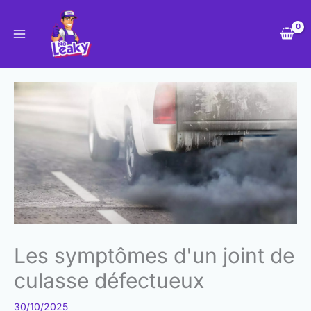
Skip
to
content
Les symptômes d'un joint de
culasse défectueux
30/10/2025