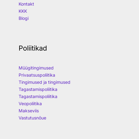
Kontakt
KKK
Blogi
Poliitikad
Müügitingimused
Privaatsuspoliitika
Tingimused ja tingimused
Tagastamispoliitika
Tagastamispoliitika
Veopoliitika
Makseviis
Vastutusnõue