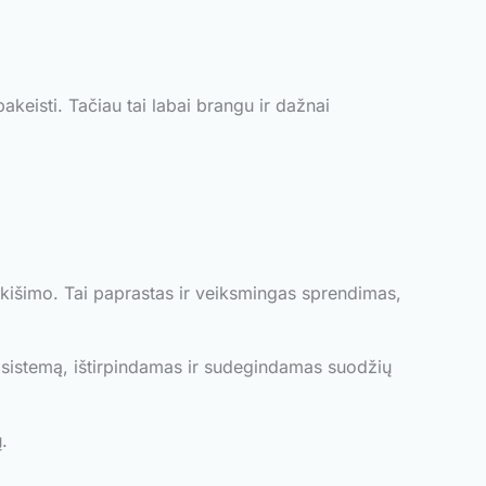
akeisti. Tačiau tai labai brangu ir dažnai
sikišimo. Tai paprastas ir veiksmingas sprendimas,
o sistemą, ištirpindamas ir sudegindamas suodžių
.