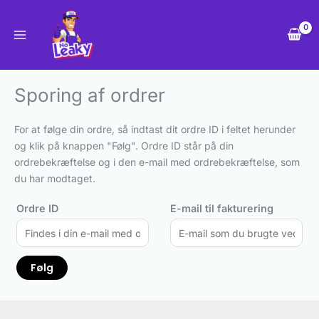
Gå
til
indholdet
Sporing af ordrer
For at følge din ordre, så indtast dit ordre ID i feltet herunder
og klik på knappen "Følg". Ordre ID står på din
ordrebekræftelse og i den e-mail med ordrebekræftelse, som
du har modtaget.
Ordre ID
E-mail til fakturering
Følg