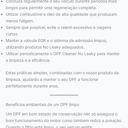
Conduza regularmente o seu veículo durante períodos mais
longos para permitir uma regeneração completa.
Utilizar combustível e óleo de alta qualidade que produzam
menos fuligem.
Sempre que possível, evite o ralenti excessivo e viagens
curtas.
Manter a válvula EGR e o sistema de admissão limpos,
utilizando produtos No Leaky adequados.
Utilizar periodicamente o DPF Cleaner No Leaky para manter
a limpeza e a eficiência.
Estas práticas simples, combinadas com o nosso produto de
limpeza, ajudarão a manter o seu DPF a funcionar
perfeitamente durante anos.
Benefícios ambientais de um DPF limpo
Um DPF em bom estado de conservação não só assegura o
bom funcionamento do motor como também reduz a poluição.
Quando o filtro está limpo, o seu veículo emite: