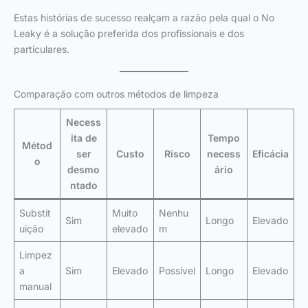
Estas histórias de sucesso realçam a razão pela qual o No
Leaky é a solução preferida dos profissionais e dos
particulares.
Comparação com outros métodos de limpeza
Necess
ita de
Tempo
Métod
ser
Custo
Risco
necess
Eficácia
o
desmo
ário
ntado
Substit
Muito
Nenhu
Sim
Longo
Elevado
uição
elevado
m
Limpez
a
Sim
Elevado
Possível
Longo
Elevado
manual