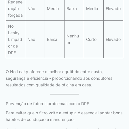
Regene
ração
Não
Médio
Baixa
Médio
Elevado
forçada
No
Leaky
Nenhu
Limpad
Não
Baixa
Curto
Elevado
m
or de
DPF
O No Leaky oferece o melhor equilíbrio entre custo,
segurança e eficiência - proporcionando aos condutores
resultados com qualidade de oficina em casa.
Prevenção de futuros problemas com o DPF
Para evitar que o filtro volte a entupir, é essencial adotar bons
hábitos de condução e manutenção: