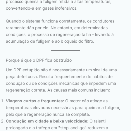
processo queima a fuligem retida a altas temperaturas,
convertendo-a em gases inofensivos.
Quando o sistema funciona corretamente, os condutores
raramente dão por ele. No entanto, em determinadas
condições, o processo de regeneração falha - levando à
acumulação de fuligem e ao bloqueio do filtro.
Porque é que o DPF fica obstruído
Um DPF entupido não é necessariamente um sinal de uma
peça defeituosa. Resulta frequentemente de hábitos de
condução ou de condições mecânicas que impedem uma
regeneração correta. As causas mais comuns incluem:
Viagens curtas e frequentes:
O motor não atinge as
temperaturas elevadas necessárias para queimar a fuligem,
pelo que a regeneração nunca se completa.
Condução em cidade a baixa velocidade:
O ralenti
prolongado e o tráfego em "stop-and-go" reduzem a