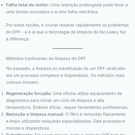
Falha total do motor:
Uma restrição prolongada pode levar a
uma tensão excessiva e a uma falha mecânica.
Por estas razões, é crucial resolver rapidamente os problemas
do DPF - e é aí que a tecnologia de limpeza do No Leaky faz
a diferença.
Métodos tradicionais de limpeza de DPF
No passado, a limpeza ou substituição de um DPF obstruído
era um processo complexo e dispendioso. Os métodos mais
comuns incluem:
Regeneração forçada:
Uma oficina utiliza equipamento de
diagnóstico para iniciar um ciclo de limpeza a alta
temperatura. Embora eficaz, requer ferramentas profissionais.
Remoção e limpeza manual:
O filtro é removido fisicamente
e limpo utilizando máquinas especializadas. Este processo é
moroso e dispendioso.
Substituição:
Em casos graves, toda a unidade DPF tem de