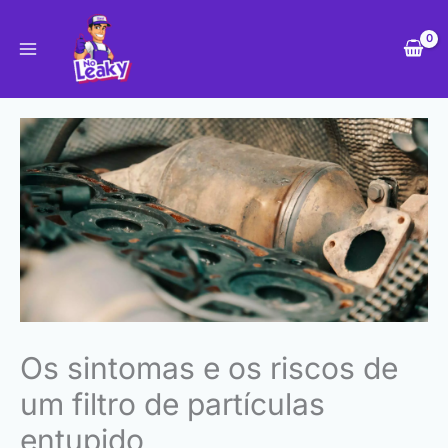
Skip
to
content
Os sintomas e os riscos de
um filtro de partículas
entupido