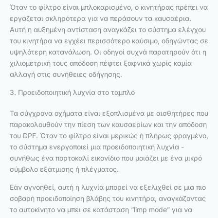
Όταν το φίλτρο είναι μπλοκαρισμένο, ο κινητήρας πρέπει να
εργάζεται σκληρότερα για να περάσουν τα καυσαέρια.
Αυτή η αυξημένη αντίσταση αναγκάζει το σύστημα ελέγχου
του κινητήρα να εγχέει περισσότερο καύσιμο, οδηγώντας σε
υψηλότερη κατανάλωση. Οι οδηγοί συχνά παρατηρούν ότι η
χιλιομετρική τους απόδοση πέφτει ξαφνικά χωρίς καμία
αλλαγή στις συνήθειες οδήγησης.
3. Προειδοποιητική λυχνία στο ταμπλό
Τα σύγχρονα οχήματα είναι εξοπλισμένα με αισθητήρες που
παρακολουθούν την πίεση των καυσαερίων και την απόδοση
του DPF. Όταν το φίλτρο είναι μερικώς ή πλήρως φραγμένο,
το σύστημα ενεργοποιεί μια προειδοποιητική λυχνία -
συνήθως ένα πορτοκαλί εικονίδιο που μοιάζει με ένα μικρό
σύμβολο εξάτμισης ή πλέγματος.
Εάν αγνοηθεί, αυτή η λυχνία μπορεί να εξελιχθεί σε μια πιο
σοβαρή προειδοποίηση βλάβης του κινητήρα, αναγκάζοντας
το αυτοκίνητο να μπει σε κατάσταση “limp mode” για να