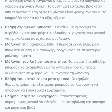
Η αγνόηση ενός φραγμένου φίλτρου μπορεί να οδηγήσει σε
σοβαρή μηχανική βλάβη. Το σύστημα εξάτμισης βρίσκεται
υπό τεράστια πίεση όταν το φίλτρο είναι φραγμένο και αυτό
επηρεάζει πολλά άλλα εξαρτήματα:
Βλάβη στροβιλοσυμπιεστή:
Η αντίθλιψη εμποδίζει το
στρόβιλο να περιστρέφεται ελεύθερα, γεγονός που μπορεί
να προκαλέσει αστοχία του ρουλεμάν.
Μόλυνση της βαλβίδας EGR:
Η περίσσεια αιθάλης ρέει
πίσω στο σύστημα εισαγωγής, οδηγώντας σε περαιτέρω
μπλοκαρίσματα.
Μόλυνση του λαδιού του κινητήρα:
Τα σωματίδια αιθάλης
μπορούν να αναμιχθούν με το λιπαντικό του κινητήρα,
αυξάνοντας τη φθορά και μειώνοντας τη λίπανση.
Βλάβη του καταλυτικού μετατροπέα:
Οι υψηλές
θερμοκρασίες της εξάτμισης μπορούν να λιώσουν ή να
σπάσουν τα εσωτερικά εξαρτήματα.
Πλήρης βλάβη του κινητήρα:
Ο παρατεταμένος
περιορισμός μπορεί να οδηγήσει σε υπερβολική καταπόνηση
και μηχανική βλάβη.