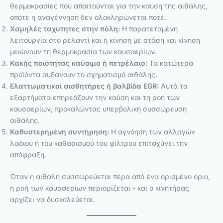
θερμοκρασίες που απαιτούνται για την καύση της αιθάλης,
οπότε η αναγέννηση δεν ολοκληρώνεται ποτέ.
Χαμηλές ταχύτητες στην πόλη:
Η παρατεταμένη
λειτουργία στο ρελαντί και η κίνηση με στάση και κίνηση
μειώνουν τη θερμοκρασία των καυσαερίων.
Κακής ποιότητας καύσιμο ή πετρέλαιο:
Τα κατώτερα
προϊόντα αυξάνουν το σχηματισμό αιθάλης.
Ελαττωματικοί αισθητήρες ή βαλβίδα EGR:
Αυτά τα
εξαρτήματα επηρεάζουν την καύση και τη ροή των
καυσαερίων, προκαλώντας υπερβολική συσσώρευση
αιθάλης.
Καθυστερημένη συντήρηση:
Η αγνόηση των αλλαγών
λαδιού ή του καθαρισμού του φίλτρου επιταχύνει την
απόφραξη.
Όταν η αιθάλη συσσωρεύεται πέρα από ένα ορισμένο όριο,
η ροή των καυσαερίων περιορίζεται - και ο κινητήρας
αρχίζει να δυσκολεύεται.