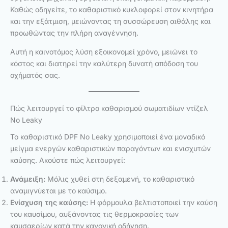
Καθώς οδηγείτε, το καθαριστικό κυκλοφορεί στον κινητήρα
και την εξάτμιση, μειώνοντας τη συσσώρευση αιθάλης και
προωθώντας την πλήρη αναγέννηση.
Αυτή η καινοτόμος λύση εξοικονομεί χρόνο, μειώνει το
κόστος και διατηρεί την καλύτερη δυνατή απόδοση του
οχήματός σας.
Πώς λειτουργεί το φίλτρο καθαρισμού σωματιδίων ντίζελ
No Leaky
Το καθαριστικό DPF No Leaky χρησιμοποιεί ένα μοναδικό
μείγμα ενεργών καθαριστικών παραγόντων και ενισχυτών
καύσης. Ακούστε πώς λειτουργεί:
Ανάμειξη:
Μόλις χυθεί στη δεξαμενή, το καθαριστικό
αναμιγνύεται με το καύσιμο.
Ενίσχυση της καύσης:
Η φόρμουλα βελτιστοποιεί την καύση
του καυσίμου, αυξάνοντας τις θερμοκρασίες των
καυσαερίων κατά την κανονική οδήγηση.