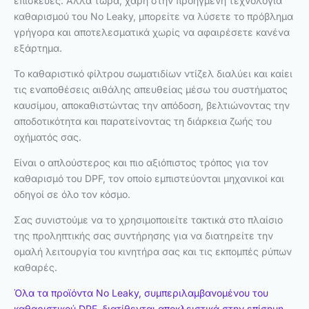
επισκευές. Αλλά τώρα, χάρη στην προηγμένη τεχνολογία
καθαρισμού του No Leaky, μπορείτε να λύσετε το πρόβλημα
γρήγορα και αποτελεσματικά χωρίς να αφαιρέσετε κανένα
εξάρτημα.
Το καθαριστικό φίλτρου σωματιδίων ντίζελ διαλύει και καίει
τις εναποθέσεις αιθάλης απευθείας μέσω του συστήματος
καυσίμου, αποκαθιστώντας την απόδοση, βελτιώνοντας την
αποδοτικότητα και παρατείνοντας τη διάρκεια ζωής του
οχήματός σας.
Είναι ο απλούστερος και πιο αξιόπιστος τρόπος για τον
καθαρισμό του DPF, τον οποίο εμπιστεύονται μηχανικοί και
οδηγοί σε όλο τον κόσμο.
Σας συνιστούμε να το χρησιμοποιείτε τακτικά στο πλαίσιο
της προληπτικής σας συντήρησης για να διατηρείτε την
ομαλή λειτουργία του κινητήρα σας και τις εκπομπές ρύπων
καθαρές.
Όλα τα προϊόντα No Leaky, συμπεριλαμβανομένου του
καθαριστικού DPF, διατίθενται αποκλειστικά στην επίσημη