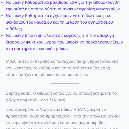
No Leaky Καθαριστικό βαλβίδας EGR για την απομάκρυνση
της αιθάλης από το σύστημα ανακυκλοφορίας καυσαερίων.
No Leaky Καθαριστικό εγχυτήρων για τη βελτίωση του
ψεκασμού του καυσίμου και τη μείωση του σχηματισμού
αιθάλης.
No Leaky Επισκευή φλάντζας κεφαλής για την αποφυγή
διαρροών ψυκτικού υγρού που μπορεί να προκαλέσουν ζημιά
στα συστήματα εκπομπής ρύπων.
Μαζί, αυτές οι θεραπείες παρέχουν πλήρη προστασία για
τον κινητήρα, το καύσιμο και τα συστήματα εξάτμισης -
εξασφαλίζοντας αξιοπιστία και μακροζωία.
Συμπέρασμα: Ο απλός τρόπος για να αποκαταστήσετε το
φίλτρο σωματιδίων ντίζελ σας
Ένα φραγμένο φίλτρο σωματιδίων ντίζελ μπορεί να
προκαλέσει σοβαρά προβλήματα - από την απώλεια ισχύος
και την υψηλή κατανάλωση καυσίμου μέχρι ακριβές