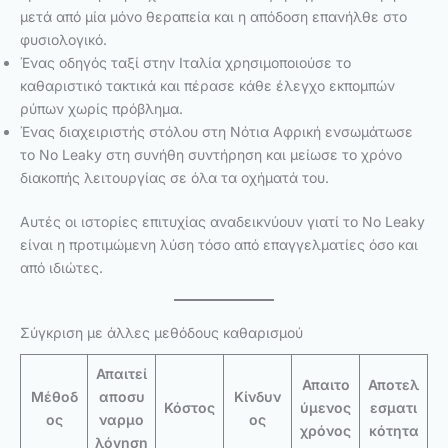
μετά από μία μόνο θεραπεία και η απόδοση επανήλθε στο
φυσιολογικό.
Ένας οδηγός ταξί στην Ιταλία χρησιμοποιούσε το
καθαριστικό τακτικά και πέρασε κάθε έλεγχο εκπομπών
ρύπων χωρίς πρόβλημα.
Ένας διαχειριστής στόλου στη Νότια Αφρική ενσωμάτωσε
το No Leaky στη συνήθη συντήρηση και μείωσε το χρόνο
διακοπής λειτουργίας σε όλα τα οχήματά του.
Αυτές οι ιστορίες επιτυχίας αναδεικνύουν γιατί το No Leaky
είναι η προτιμώμενη λύση τόσο από επαγγελματίες όσο και
από ιδιώτες.
Σύγκριση με άλλες μεθόδους καθαρισμού
Απαιτεί
Απαιτο
Αποτελ
Μέθοδ
αποσυ
Κίνδυν
Κόστος
ύμενος
εσματι
ος
ναρμο
ος
χρόνος
κότητα
λόγηση