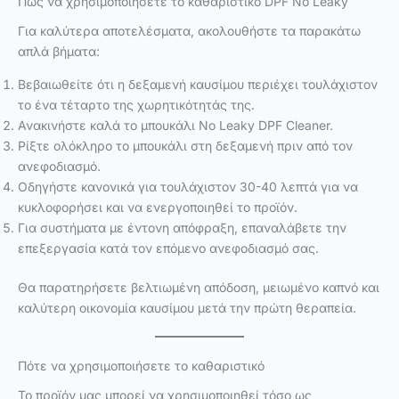
Πώς να χρησιμοποιήσετε το καθαριστικό DPF No Leaky
Για καλύτερα αποτελέσματα, ακολουθήστε τα παρακάτω
απλά βήματα:
Βεβαιωθείτε ότι η δεξαμενή καυσίμου περιέχει τουλάχιστον
το ένα τέταρτο της χωρητικότητάς της.
Ανακινήστε καλά το μπουκάλι No Leaky DPF Cleaner.
Ρίξτε ολόκληρο το μπουκάλι στη δεξαμενή πριν από τον
ανεφοδιασμό.
Οδηγήστε κανονικά για τουλάχιστον 30-40 λεπτά για να
κυκλοφορήσει και να ενεργοποιηθεί το προϊόν.
Για συστήματα με έντονη απόφραξη, επαναλάβετε την
επεξεργασία κατά τον επόμενο ανεφοδιασμό σας.
Θα παρατηρήσετε βελτιωμένη απόδοση, μειωμένο καπνό και
καλύτερη οικονομία καυσίμου μετά την πρώτη θεραπεία.
Πότε να χρησιμοποιήσετε το καθαριστικό
Το προϊόν μας μπορεί να χρησιμοποιηθεί τόσο ως