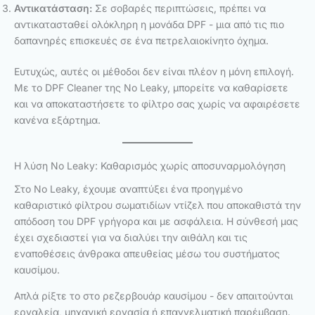
Αντικατάσταση:
Σε σοβαρές περιπτώσεις, πρέπει να
αντικατασταθεί ολόκληρη η μονάδα DPF - μια από τις πιο
δαπανηρές επισκευές σε ένα πετρελαιοκίνητο όχημα.
Ευτυχώς, αυτές οι μέθοδοι δεν είναι πλέον η μόνη επιλογή.
Με το DPF Cleaner της No Leaky, μπορείτε να καθαρίσετε
και να αποκαταστήσετε το φίλτρο σας χωρίς να αφαιρέσετε
κανένα εξάρτημα.
Η λύση No Leaky: Καθαρισμός χωρίς αποσυναρμολόγηση
Στο No Leaky, έχουμε αναπτύξει ένα προηγμένο
καθαριστικό φίλτρου σωματιδίων ντίζελ που αποκαθιστά την
απόδοση του DPF γρήγορα και με ασφάλεια. Η σύνθεσή μας
έχει σχεδιαστεί για να διαλύει την αιθάλη και τις
εναποθέσεις άνθρακα απευθείας μέσω του συστήματος
καυσίμου.
Απλά ρίξτε το στο ρεζερβουάρ καυσίμου - δεν απαιτούνται
εργαλεία, μηχανική εργασία ή επαγγελματική παρέμβαση.