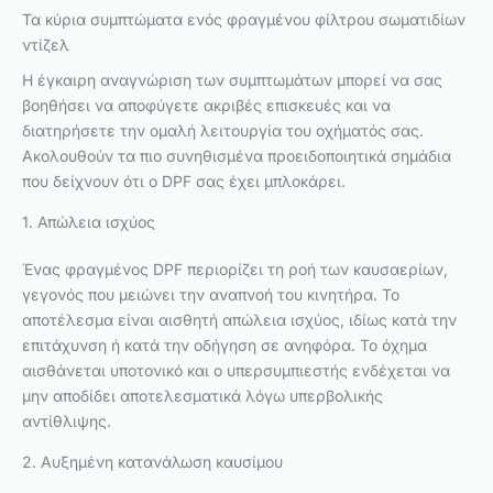
Τα κύρια συμπτώματα ενός φραγμένου φίλτρου σωματιδίων
ντίζελ
Η έγκαιρη αναγνώριση των συμπτωμάτων μπορεί να σας
βοηθήσει να αποφύγετε ακριβές επισκευές και να
διατηρήσετε την ομαλή λειτουργία του οχήματός σας.
Ακολουθούν τα πιο συνηθισμένα προειδοποιητικά σημάδια
που δείχνουν ότι ο DPF σας έχει μπλοκάρει.
1. Απώλεια ισχύος
Ένας φραγμένος DPF περιορίζει τη ροή των καυσαερίων,
γεγονός που μειώνει την αναπνοή του κινητήρα. Το
αποτέλεσμα είναι αισθητή απώλεια ισχύος, ιδίως κατά την
επιτάχυνση ή κατά την οδήγηση σε ανηφόρα. Το όχημα
αισθάνεται υποτονικό και ο υπερσυμπιεστής ενδέχεται να
μην αποδίδει αποτελεσματικά λόγω υπερβολικής
αντίθλιψης.
2. Αυξημένη κατανάλωση καυσίμου