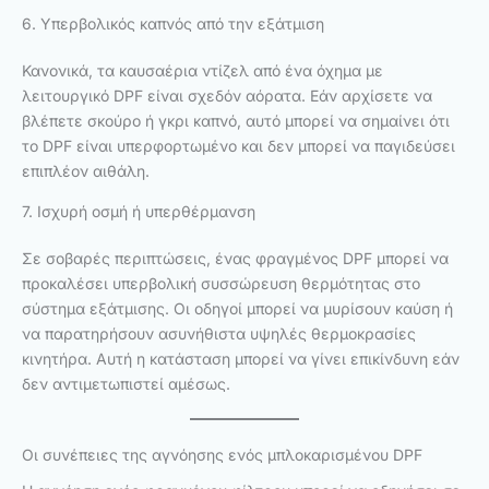
6. Υπερβολικός καπνός από την εξάτμιση
Κανονικά, τα καυσαέρια ντίζελ από ένα όχημα με
λειτουργικό DPF είναι σχεδόν αόρατα. Εάν αρχίσετε να
βλέπετε σκούρο ή γκρι καπνό, αυτό μπορεί να σημαίνει ότι
το DPF είναι υπερφορτωμένο και δεν μπορεί να παγιδεύσει
επιπλέον αιθάλη.
7. Ισχυρή οσμή ή υπερθέρμανση
Σε σοβαρές περιπτώσεις, ένας φραγμένος DPF μπορεί να
προκαλέσει υπερβολική συσσώρευση θερμότητας στο
σύστημα εξάτμισης. Οι οδηγοί μπορεί να μυρίσουν καύση ή
να παρατηρήσουν ασυνήθιστα υψηλές θερμοκρασίες
κινητήρα. Αυτή η κατάσταση μπορεί να γίνει επικίνδυνη εάν
δεν αντιμετωπιστεί αμέσως.
Οι συνέπειες της αγνόησης ενός μπλοκαρισμένου DPF