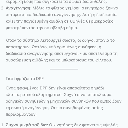
κεραμική δομή που συγκρατεί τα σωματίδια αιθάλης.
Αναγέννηση:
Μόλις το φίλτρο γεμίσει, ο κινητήρας ξεκινά
αυτόματα μια διαδικασία αναγέννησης. Αυτή η διαδικασία
καίει την παγιδευμένη αιθάλη σε υψηλές θερμοκρασίες,
μετατρέποντάς την σε αβλαβή αέρια.
Όταν το σύστημα λειτουργεί σωστά, οι οδηγοί σπάνια το
παρατηρούν. Ωστόσο, υπό ορισμένες συνθήκες, η
διαδικασία αναγέννησης αποτυγχάνει - με αποτέλεσμα τη
συσσώρευση αιθάλης και το μπλοκάρισμα του φίλτρου.
Γιατί φράζει το DPF
Ένας φραγμένος DPF δεν είναι απαραίτητα σημάδι
ελαττωματικού εξαρτήματος. Συχνά είναι αποτέλεσμα
οδηγικών συνηθειών ή μηχανικών συνθηκών που εμποδίζουν
τη σωστή αναγέννηση. Οι πιο συνηθισμένες αιτίες
περιλαμβάνουν:
Συχνά μικρά ταξίδια:
Ο κινητήρας δεν φτάνει τις υψηλές