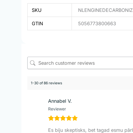
SKU
NLENGINEDECARBONIZ
GTIN
5056773800663
1-30 of 86 reviews
Annabel V.
Reviewer
Es biju skeptisks, bet tagad esmu pārl