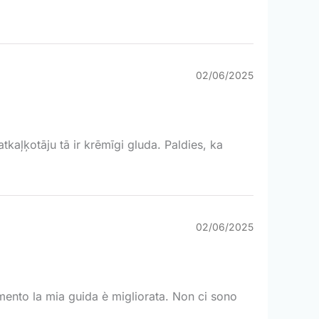
02/06/2025
tkaļķotāju tā ir krēmīgi gluda. Paldies, ka
02/06/2025
tamento la mia guida è migliorata. Non ci sono