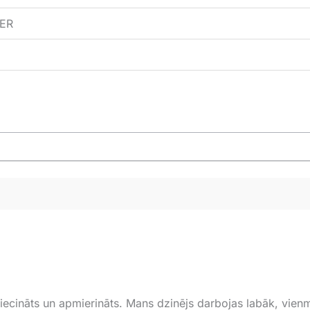
ER
iecināts un apmierināts. Mans dzinējs darbojas labāk, vienm