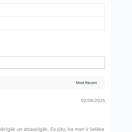
02/06/2025
ērīgāk un atsaucīgāk. Es jūtu, ka man ir lielāka