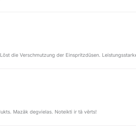
! Löst die Verschmutzung der Einspritzdüsen. Leistungsstark
ukts. Mazāk degvielas. Noteikti ir tā vērts!