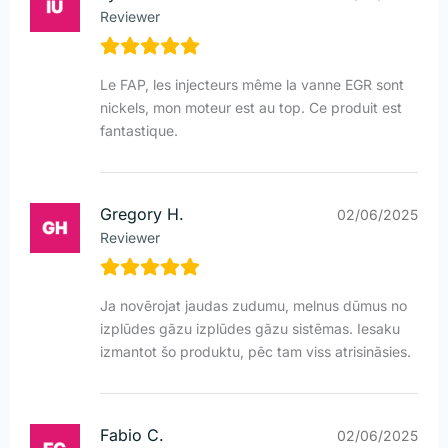
Reviewer
Le FAP, les injecteurs même la vanne EGR sont
nickels, mon moteur est au top. Ce produit est
fantastique.
Gregory H.
02/06/2025
Reviewer
Ja novērojat jaudas zudumu, melnus dūmus no
izplūdes gāzu izplūdes gāzu sistēmas. Iesaku
izmantot šo produktu, pēc tam viss atrisināsies.
Fabio C.
02/06/2025