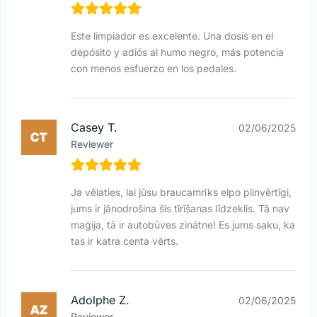
Este limpiador es excelente. Una dosis en el
depósito y adiós al humo negro, más potencia
con menos esfuerzo en los pedales.
Casey T.
02/06/2025
Reviewer
Ja vēlaties, lai jūsu braucamrīks elpo pilnvērtīgi,
jums ir jānodrošina šis tīrīšanas līdzeklis. Tā nav
maģija, tā ir autobūves zinātne! Es jums saku, ka
tas ir katra centa vērts.
Adolphe Z.
02/06/2025
Reviewer