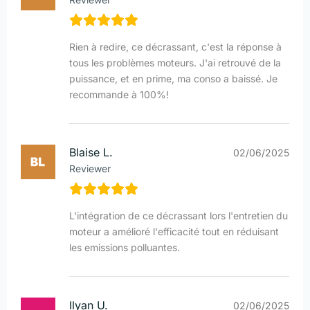
Rien à redire, ce décrassant, c'est la réponse à
tous les problèmes moteurs. J'ai retrouvé de la
puissance, et en prime, ma conso a baissé. Je
recommande à 100%!
Blaise L.
02/06/2025
Reviewer
L'intégration de ce décrassant lors l'entretien du
moteur a amélioré l'efficacité tout en réduisant
les emissions polluantes.
Ilyan U.
02/06/2025