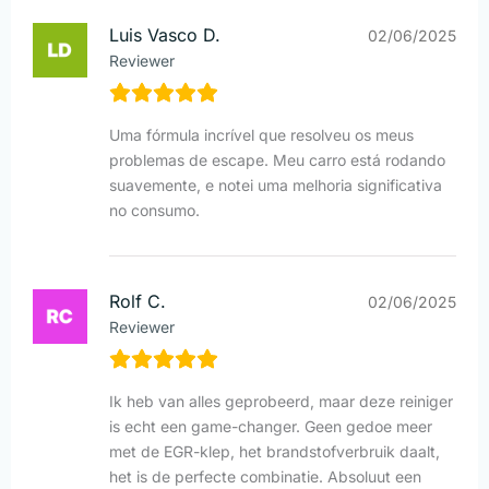
Luis Vasco D.
02/06/2025
Reviewer
Uma fórmula incrível que resolveu os meus
problemas de escape. Meu carro está rodando
suavemente, e notei uma melhoria significativa
no consumo.
Rolf C.
02/06/2025
Reviewer
Ik heb van alles geprobeerd, maar deze reiniger
is echt een game-changer. Geen gedoe meer
met de EGR-klep, het brandstofverbruik daalt,
het is de perfecte combinatie. Absoluut een