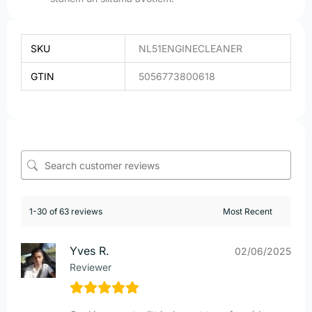
SKU
NL51ENGINECLEANER
GTIN
5056773800618
1-30 of 63 reviews
Yves R.
02/06/2025
Reviewer