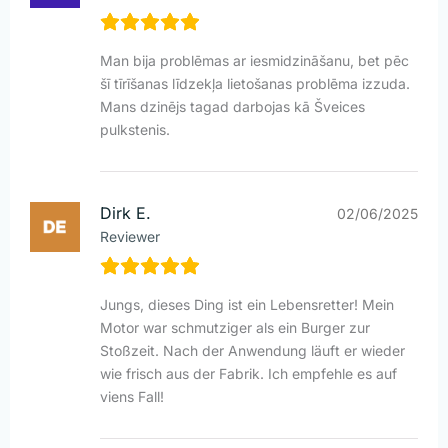
Man bija problēmas ar iesmidzināšanu, bet pēc
šī tīrīšanas līdzekļa lietošanas problēma izzuda.
Mans dzinējs tagad darbojas kā Šveices
pulkstenis.
Dirk E.
02/06/2025
Reviewer
Jungs, dieses Ding ist ein Lebensretter! Mein
Motor war schmutziger als ein Burger zur
Stoßzeit. Nach der Anwendung läuft er wieder
wie frisch aus der Fabrik. Ich empfehle es auf
viens Fall!