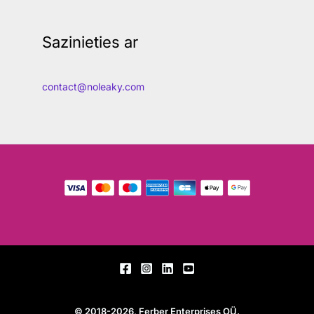
Sazinieties ar
contact@noleaky.com
© 2018-2026, Ferber Enterprises OÜ.