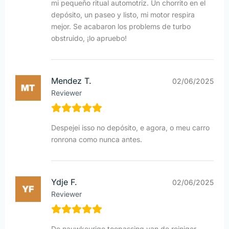
mi pequeño ritual automotriz. Un chorrito en el
depósito, un paseo y listo, mi motor respira
mejor. Se acabaron los problems de turbo
obstruido, ¡lo apruebo!
Mendez T.
02/06/2025
Reviewer
Despejei isso no depósito, e agora, o meu carro
ronrona como nunca antes.
Ydje F.
02/06/2025
Reviewer
De nauwkeurige toepassing van de reiniger