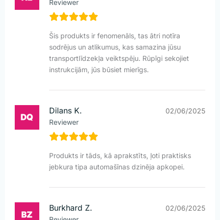
Reviewer
Šis produkts ir fenomenāls, tas ātri notīra
sodrējus un atlikumus, kas samazina jūsu
transportlīdzekļa veiktspēju. Rūpīgi sekojiet
instrukcijām, jūs būsiet mierīgs.
Dilans K.
02/06/2025
Reviewer
Produkts ir tāds, kā aprakstīts, ļoti praktisks
jebkura tipa automašīnas dzinēja apkopei.
Burkhard Z.
02/06/2025
Reviewer