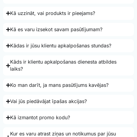
Kā uzzināt, vai produkts ir pieejams?
Kā es varu izsekot savam pasūtījumam?
Kādas ir jūsu klientu apkalpošanas stundas?
Kāds ir klientu apkalpošanas dienesta atbildes
laiks?
Ko man darīt, ja mans pasūtījums kavējas?
Vai jūs piedāvājat īpašas akcijas?
Kā izmantot promo kodu?
Kur es varu atrast ziņas un notikumus par jūsu