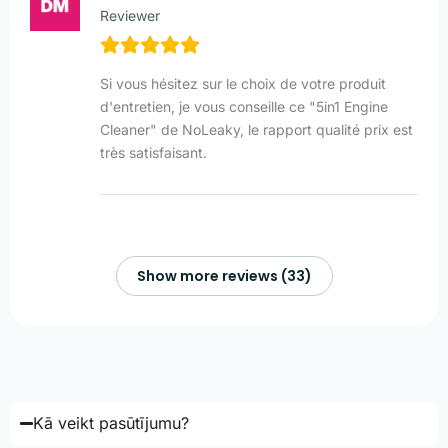
Reviewer
Si vous hésitez sur le choix de votre produit
d'entretien, je vous conseille ce "5in1 Engine
Cleaner" de NoLeaky, le rapport qualité prix est
très satisfaisant.
Show more reviews (33)
Kā veikt pasūtījumu?