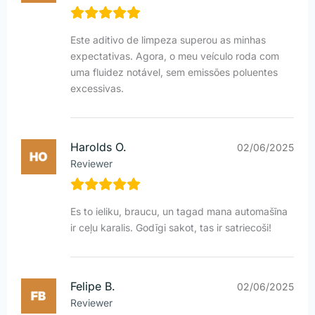
Este aditivo de limpeza superou as minhas
expectativas. Agora, o meu veículo roda com
uma fluidez notável, sem emissões poluentes
excessivas.
Harolds O.
02/06/2025
Reviewer
Es to ieliku, braucu, un tagad mana automašīna
ir ceļu karalis. Godīgi sakot, tas ir satriecoši!
Felipe B.
02/06/2025
Reviewer