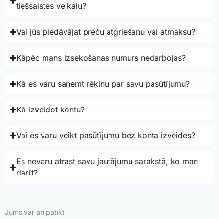
tiešsaistes veikalu?
Vai jūs piedāvājat preču atgriešanu vai atmaksu?
Kāpēc mans izsekošanas numurs nedarbojas?
Kā es varu saņemt rēķinu par savu pasūtījumu?
Kā izveidot kontu?
Vai es varu veikt pasūtījumu bez konta izveides?
Es nevaru atrast savu jautājumu sarakstā, ko man
darīt?
Jums var arī patikt