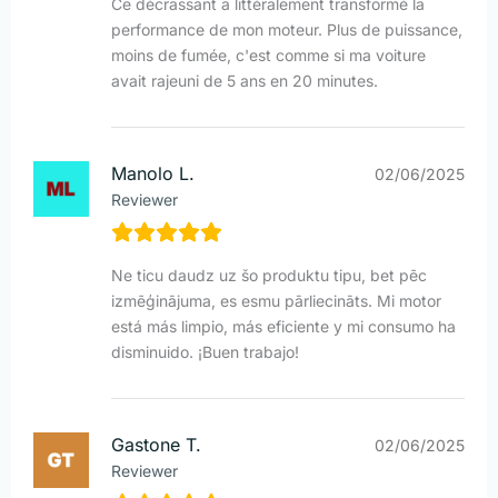
Ce décrassant a littéralement transformé la
performance de mon moteur. Plus de puissance,
moins de fumée, c'est comme si ma voiture
avait rajeuni de 5 ans en 20 minutes.
Manolo L.
02/06/2025
Reviewer
Ne ticu daudz uz šo produktu tipu, bet pēc
izmēģinājuma, es esmu pārliecināts. Mi motor
está más limpio, más eficiente y mi consumo ha
disminuido. ¡Buen trabajo!
Gastone T.
02/06/2025
Reviewer