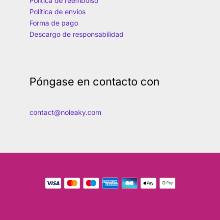
Política de reembolso
Política de envíos
Forma de pago
Descargo de responsabilidad
Póngase en contacto con
contact@noleaky.com