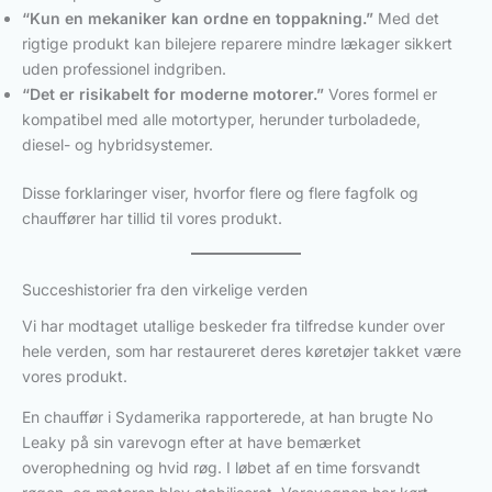
“Kun en mekaniker kan ordne en toppakning.”
Med det
rigtige produkt kan bilejere reparere mindre lækager sikkert
uden professionel indgriben.
“Det er risikabelt for moderne motorer.”
Vores formel er
kompatibel med alle motortyper, herunder turboladede,
diesel- og hybridsystemer.
Disse forklaringer viser, hvorfor flere og flere fagfolk og
chauffører har tillid til vores produkt.
Succeshistorier fra den virkelige verden
Vi har modtaget utallige beskeder fra tilfredse kunder over
hele verden, som har restaureret deres køretøjer takket være
vores produkt.
En chauffør i Sydamerika rapporterede, at han brugte No
Leaky på sin varevogn efter at have bemærket
overophedning og hvid røg. I løbet af en time forsvandt