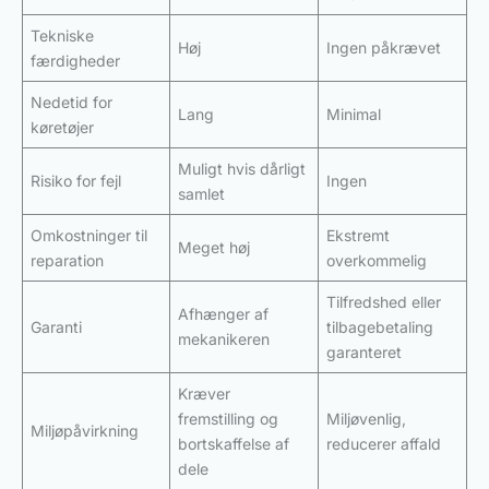
Tekniske
Høj
Ingen påkrævet
færdigheder
Nedetid for
Lang
Minimal
køretøjer
Muligt hvis dårligt
Risiko for fejl
Ingen
samlet
Omkostninger til
Ekstremt
Meget høj
reparation
overkommelig
Tilfredshed eller
Afhænger af
Garanti
tilbagebetaling
mekanikeren
garanteret
Kræver
fremstilling og
Miljøvenlig,
Miljøpåvirkning
bortskaffelse af
reducerer affald
dele