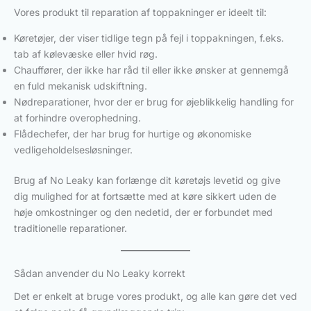
Vores produkt til reparation af toppakninger er ideelt til:
Køretøjer, der viser tidlige tegn på fejl i toppakningen, f.eks.
tab af kølevæske eller hvid røg.
Chauffører, der ikke har råd til eller ikke ønsker at gennemgå
en fuld mekanisk udskiftning.
Nødreparationer, hvor der er brug for øjeblikkelig handling for
at forhindre overophedning.
Flådechefer, der har brug for hurtige og økonomiske
vedligeholdelsesløsninger.
Brug af No Leaky kan forlænge dit køretøjs levetid og give
dig mulighed for at fortsætte med at køre sikkert uden de
høje omkostninger og den nedetid, der er forbundet med
traditionelle reparationer.
Sådan anvender du No Leaky korrekt
Det er enkelt at bruge vores produkt, og alle kan gøre det ved