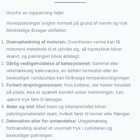
Hvorfor en toppakning fejler
Hovedpakninger svigter normalt på grund af varme og tryk.
Almindelige årsager omfatter:
Overophedning af motoren:
Overdreven varme kan få
motorens metaldele til at udvide sig, så topstykket bliver
skævt, og pakningen bliver ødelagt.
Dårlig vedligeholdelse af kølesystemet:
Gammel eller
utilstrækkelig kølervæske, en defekt termostat eller en
beskadiget vandpumpe kan forårsage temperaturstigninger.
Forkert drejningsmoment:
Hvis boltene, der holder hovedet
på plads, ikke er spændt korrekt under monteringen, kan
ujævnt tryk føre til lækager.
Alder og slid:
Med tiden og kilometertallet bliver
pakningsmaterialet skørt, hvilket fører til revner eller flænger.
Detonation eller for-antændelse:
Uregelmæssig
forbrænding skaber et unormalt tryk i cylinderen og
beskadiger pakningen.