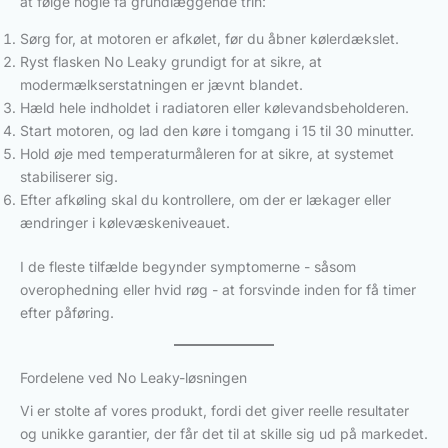
at følge nogle få grundlæggende trin:
Sørg for, at motoren er afkølet, før du åbner kølerdækslet.
Ryst flasken No Leaky grundigt for at sikre, at
modermælkserstatningen er jævnt blandet.
Hæld hele indholdet i radiatoren eller kølevandsbeholderen.
Start motoren, og lad den køre i tomgang i 15 til 30 minutter.
Hold øje med temperaturmåleren for at sikre, at systemet
stabiliserer sig.
Efter afkøling skal du kontrollere, om der er lækager eller
ændringer i kølevæskeniveauet.
I de fleste tilfælde begynder symptomerne - såsom
overophedning eller hvid røg - at forsvinde inden for få timer
efter påføring.
Fordelene ved No Leaky-løsningen
Vi er stolte af vores produkt, fordi det giver reelle resultater
og unikke garantier, der får det til at skille sig ud på markedet.