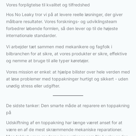
Vores forpligtelse til kvalitet og tilfredshed
Hos No Leaky tror vi på at levere reelle løsninger, der giver
målbare resultater. Vores forsknings- og udviklingsteam
forbedrer løbende formlen, så den lever op til de højeste
internationale standarder.
Vi arbejder tæt sammen med mekanikere og fagfolk i
bilbranchen for at sikre, at vores produkter er sikre, effektive
og nemme at bruge til alle typer køretøjer.
Vores mission er enkel: at hjælpe bilister over hele verden med
at løse problemer med toppakninger hurtigt og sikkert - uden
unødig stress eller udgifter.
De sidste tanker: Den smarte måde at reparere en toppakning
på
Udskiftning af en toppakning har længe været anset for at
være en af de mest skræmmende mekaniske reparationer.