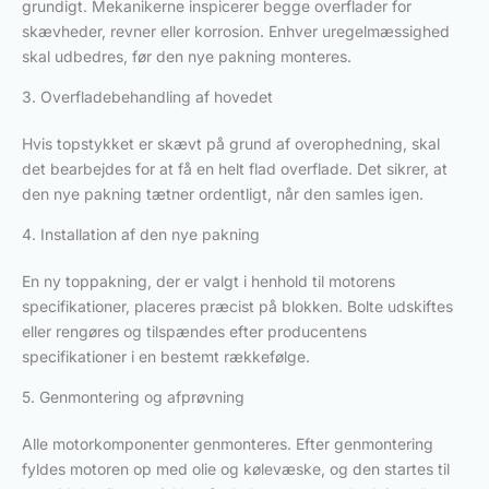
grundigt. Mekanikerne inspicerer begge overflader for
skævheder, revner eller korrosion. Enhver uregelmæssighed
skal udbedres, før den nye pakning monteres.
3. Overfladebehandling af hovedet
Hvis topstykket er skævt på grund af overophedning, skal
det bearbejdes for at få en helt flad overflade. Det sikrer, at
den nye pakning tætner ordentligt, når den samles igen.
4. Installation af den nye pakning
En ny toppakning, der er valgt i henhold til motorens
specifikationer, placeres præcist på blokken. Bolte udskiftes
eller rengøres og tilspændes efter producentens
specifikationer i en bestemt rækkefølge.
5. Genmontering og afprøvning
Alle motorkomponenter genmonteres. Efter genmontering
fyldes motoren op med olie og kølevæske, og den startes til