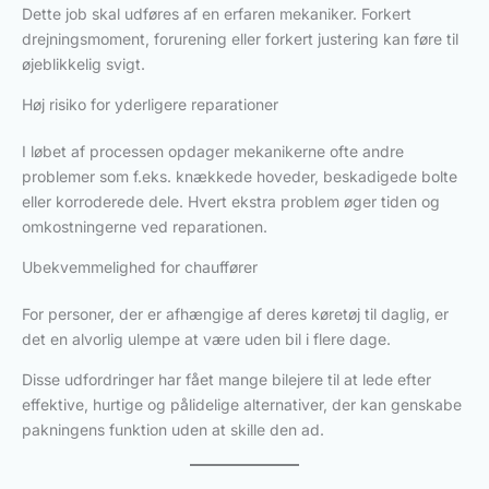
Dette job skal udføres af en erfaren mekaniker. Forkert
drejningsmoment, forurening eller forkert justering kan føre til
øjeblikkelig svigt.
Høj risiko for yderligere reparationer
I løbet af processen opdager mekanikerne ofte andre
problemer som f.eks. knækkede hoveder, beskadigede bolte
eller korroderede dele. Hvert ekstra problem øger tiden og
omkostningerne ved reparationen.
Ubekvemmelighed for chauffører
For personer, der er afhængige af deres køretøj til daglig, er
det en alvorlig ulempe at være uden bil i flere dage.
Disse udfordringer har fået mange bilejere til at lede efter
effektive, hurtige og pålidelige alternativer, der kan genskabe
pakningens funktion uden at skille den ad.