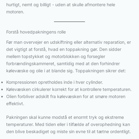
hurtigt, nemt og billigt - uden at skulle afmontere hele
motoren.
Forstå hovedpakningens rolle
Før man overvejer en udskiftning eller alternativ reparation, er
det vigtigt at forstå, hvad en toppakning gør. Den sidder
mellem topstykket og motorblokken og forsegler
forbrændingskammeret, samtidig med at den forhindrer
kølevæske og olie i at blande sig. Toppakningen sikrer det:
Kompressionen opretholdes inde i hver cylinder.
Kølevæsken cirkulerer korrekt for at kontrollere temperaturen.
Olien forbliver adskilt fra kølevæsken for at smøre motoren
effektivt.
Pakningen skal kunne modstå et enormt tryk og ekstreme
temperaturer. Med tiden eller i tilfælde af overophedning kan
den blive beskadiget og miste sin evne til at tætne ordentligt.