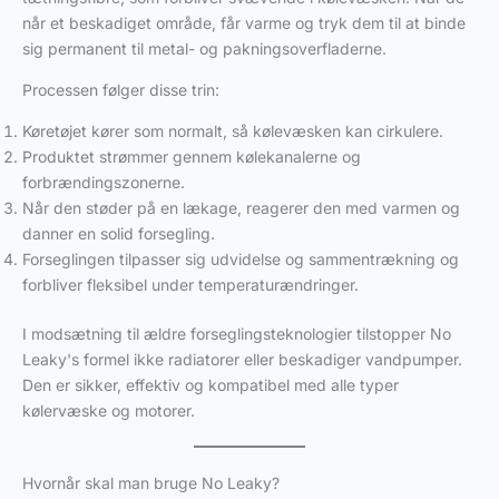
når et beskadiget område, får varme og tryk dem til at binde
sig permanent til metal- og pakningsoverfladerne.
Processen følger disse trin:
Køretøjet kører som normalt, så kølevæsken kan cirkulere.
Produktet strømmer gennem kølekanalerne og
forbrændingszonerne.
Når den støder på en lækage, reagerer den med varmen og
danner en solid forsegling.
Forseglingen tilpasser sig udvidelse og sammentrækning og
forbliver fleksibel under temperaturændringer.
I modsætning til ældre forseglingsteknologier tilstopper No
Leaky's formel ikke radiatorer eller beskadiger vandpumper.
Den er sikker, effektiv og kompatibel med alle typer
kølervæske og motorer.
Hvornår skal man bruge No Leaky?