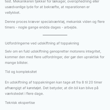
test. Mekanikeren tjekker for lækager, overophedning eller
usædvanlige lyde for at bekræfte, at reparationen er
vellykket.
Denne proces kræver specialværktøj, mekanisk viden og flere
timers - nogle gange endda dages - arbejde.
Udfordringerne ved udskiftning af toppakning
Selv om en fuld udskiftning genopretter motorens integritet,
kommer den med flere udfordringer, der gør den upraktisk for
mange bilister.
Tid og kompleksitet
En udskiftning af toppakningen kan tage alt fra 8 til 20 timer
afhængigt af køretøjet. Det betyder, at din bil kan blive på
værkstedet i flere dage.
Teknisk ekspertise