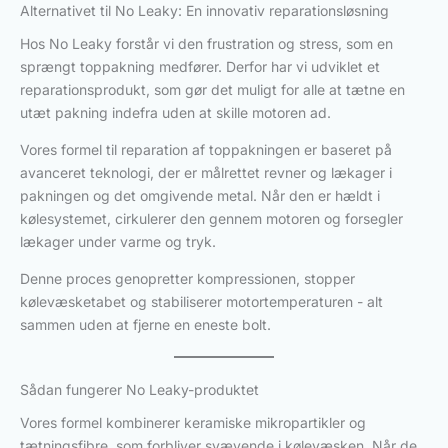
Alternativet til No Leaky: En innovativ reparationsløsning
Hos No Leaky forstår vi den frustration og stress, som en
sprængt toppakning medfører. Derfor har vi udviklet et
reparationsprodukt, som gør det muligt for alle at tætne en
utæt pakning indefra uden at skille motoren ad.
Vores formel til reparation af toppakningen er baseret på
avanceret teknologi, der er målrettet revner og lækager i
pakningen og det omgivende metal. Når den er hældt i
kølesystemet, cirkulerer den gennem motoren og forsegler
lækager under varme og tryk.
Denne proces genopretter kompressionen, stopper
kølevæsketabet og stabiliserer motortemperaturen - alt
sammen uden at fjerne en eneste bolt.
Sådan fungerer No Leaky-produktet
Vores formel kombinerer keramiske mikropartikler og
tætningsfibre, som forbliver svævende i kølevæsken. Når de