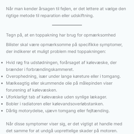
Når man kender årsagen til fejlen, er det lettere at vælge den
rigtige metode til reparation eller udskiftning.
Tegn på, at en toppakning har brug for opmærksomhed
Bilister skal være opmærksomme på specifikke symptomer,
der indikerer et muligt problem med toppakningen:
Hvid røg fra udstødningen, forårsaget af kølevæske, der
brænder i forbrændingskammeret.
Overophedning, især under lange køreture eller i tomgang.
Mælkeagtig eller skummende olie på målepinden viser
forurening af kølevæsken.
Uforklarligt tab af kølevæske uden synlige lækager.
Bobler i radiatoren eller kølevandsoverløbstanken.
Dårlig motorydelse, ujævn tomgang eller fejltænding.
Når disse symptomer viser sig, er det vigtigt at handle med
det samme for at undgå uoprettelige skader på motoren.