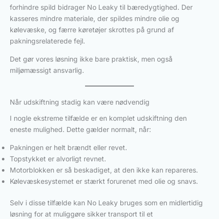
forhindre spild bidrager No Leaky til bæredygtighed. Der
kasseres mindre materiale, der spildes mindre olie og
kølevæske, og færre køretøjer skrottes på grund af
pakningsrelaterede fejl.
Det gør vores løsning ikke bare praktisk, men også
miljømæssigt ansvarlig.
Når udskiftning stadig kan være nødvendig
I nogle ekstreme tilfælde er en komplet udskiftning den
eneste mulighed. Dette gælder normalt, når:
Pakningen er helt brændt eller revet.
Topstykket er alvorligt revnet.
Motorblokken er så beskadiget, at den ikke kan repareres.
Kølevæskesystemet er stærkt forurenet med olie og snavs.
Selv i disse tilfælde kan No Leaky bruges som en midlertidig
løsning for at muliggøre sikker transport til et