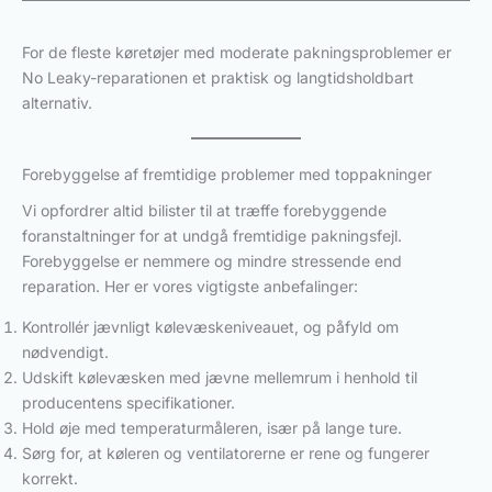
For de fleste køretøjer med moderate pakningsproblemer er
No Leaky-reparationen et praktisk og langtidsholdbart
alternativ.
Forebyggelse af fremtidige problemer med toppakninger
Vi opfordrer altid bilister til at træffe forebyggende
foranstaltninger for at undgå fremtidige pakningsfejl.
Forebyggelse er nemmere og mindre stressende end
reparation. Her er vores vigtigste anbefalinger:
Kontrollér jævnligt kølevæskeniveauet, og påfyld om
nødvendigt.
Udskift kølevæsken med jævne mellemrum i henhold til
producentens specifikationer.
Hold øje med temperaturmåleren, især på lange ture.
Sørg for, at køleren og ventilatorerne er rene og fungerer
korrekt.