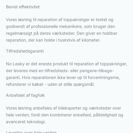
Bevist effektivitet
Vores løsning til reparation af toppakninger er testet og
godkendt af professionelle mekanikere, som bruger den
regelmæssigt på deres værksteder. Den giver en holdbar
reparation, der kan holde i tusindvis af kilometer.
Tilfredshedsgaranti
No Leaky er det eneste produkt til reparation af toppakninger,
der leveres med en tilfredsheds- eller pengene-tilbage-
garanti. Hvis reparationen ikke lever op til forventningerne,
refunderer vi købet - uden at stille spørgsmål.
Anbefalet af fagfolk
Vores løsning anbefales af bileksperter og værksteder over
hele verden, fordi den kombinerer enkelhed, pålidelighed og
avanceret teknologi.
Levering over hele verden