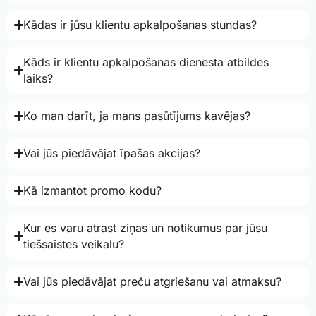
Kādas ir jūsu klientu apkalpošanas stundas?
Kāds ir klientu apkalpošanas dienesta atbildes
laiks?
Ko man darīt, ja mans pasūtījums kavējas?
Vai jūs piedāvājat īpašas akcijas?
Kā izmantot promo kodu?
Kur es varu atrast ziņas un notikumus par jūsu
tiešsaistes veikalu?
Vai jūs piedāvājat preču atgriešanu vai atmaksu?