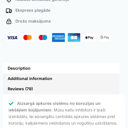
Ekspress piegāde
Drošs maksājums
Description
Additional information
Reviews (79)
Aizsargā apkures sistēmu no korozijas un
iekšējiem bojājumiem.
Mūsu katlu inhibitors ir īpaši
izstrādāts, lai aizsargātu centrālās apkures sistēmas pret
koroziju, kaļķakmens veidošanos un nogulšņu uzkrāšanos.