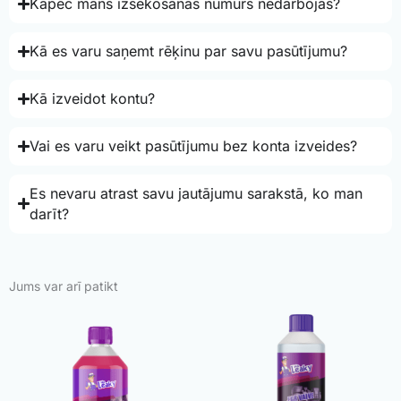
Kāpēc mans izsekošanas numurs nedarbojas?
Kā es varu saņemt rēķinu par savu pasūtījumu?
Kā izveidot kontu?
Vai es varu veikt pasūtījumu bez konta izveides?
Es nevaru atrast savu jautājumu sarakstā, ko man
darīt?
Jums var arī patikt