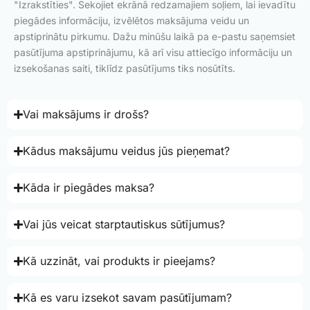
"Izrakstīties". Sekojiet ekrānā redzamajiem soļiem, lai ievadītu
piegādes informāciju, izvēlētos maksājuma veidu un
apstiprinātu pirkumu. Dažu minūšu laikā pa e-pastu saņemsiet
pasūtījuma apstiprinājumu, kā arī visu attiecīgo informāciju un
izsekošanas saiti, tiklīdz pasūtījums tiks nosūtīts.
Vai maksājums ir drošs?
Kādus maksājumu veidus jūs pieņemat?
Kāda ir piegādes maksa?
Vai jūs veicat starptautiskus sūtījumus?
Kā uzzināt, vai produkts ir pieejams?
Kā es varu izsekot savam pasūtījumam?