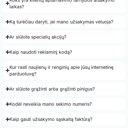
laikas?
Ką turėčiau daryti, jei mano užsakymas vėluoja?
Ar siūlote specialių akcijų?
Kaip naudoti reklaminį kodą?
Kur rasti naujienų ir renginių apie jūsų internetinę
parduotuvę?
Ar siūlote grąžinti arba grąžinti pinigus?
Kodėl neveikia mano sekimo numeris?
Kaip gauti užsakymo sąskaitą faktūrą?