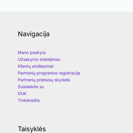
Navigacija
Mano paskyra
Užsakymo stebėjimas
Klientų atsiliepimai
Partnerių programos registracija
Partnerių prietaisų skydelis
Susisiekite su
DUK
Tinklaraštis
Taisyklės