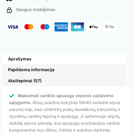
Saugus mokėjimas
Aprašymas
Papildoma informacija
Atsiliepimai (57)
Maksimali variklio apsauga visomis važiavimo
sąlygomis.
Mūsų aukštos kokybės 5W40 variklinė alyva
sukurta taip, kad užtikrintų puikų šiuolaikinių benzininių ir
dyzelinių variklių tepimą ir apsaugą. Ji suformuoja stiprią,
stabilią alyvos plėvelę, kuri apsaugo svarbiausius variklio
komponentus nuo dilimo, trinties ir aukštos darbinės