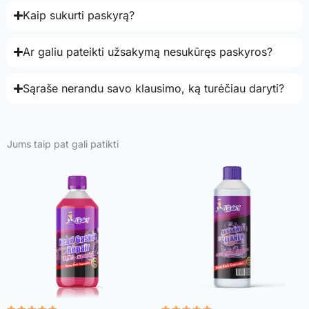
Kaip sukurti paskyrą?
Ar galiu pateikti užsakymą nesukūręs paskyros?
Sąraše nerandu savo klausimo, ką turėčiau daryti?
Jums taip pat gali patikti