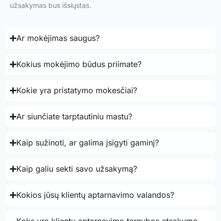
užsakymas bus išsiųstas.
Ar mokėjimas saugus?
Kokius mokėjimo būdus priimate?
Kokie yra pristatymo mokesčiai?
Ar siunčiate tarptautiniu mastu?
Kaip sužinoti, ar galima įsigyti gaminį?
Kaip galiu sekti savo užsakymą?
Kokios jūsų klientų aptarnavimo valandos?
Koks yra klientų aptarnavimo tarnybos atsakymo