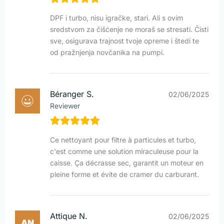
DPF i turbo, nisu igračke, stari. Ali s ovim
sredstvom za čišćenje ne moraš se stresati. Čisti
sve, osigurava trajnost tvoje opreme i štedi te
od pražnjenja novčanika na pumpi.
Béranger S.
02/06/2025
Reviewer
Ce nettoyant pour filtre à particules et turbo,
c'est comme une solution miraculeuse pour la
caisse. Ça décrasse sec, garantit un moteur en
pleine forme et évite de cramer du carburant.
Attique N.
02/06/2025