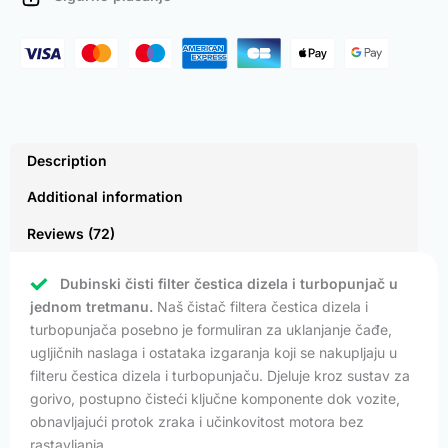
quantity
Description
Additional information
Reviews (72)
Dubinski čisti filter čestica dizela i turbopunjač u
jednom tretmanu.
Naš čistač filtera čestica dizela i
turbopunjača posebno je formuliran za uklanjanje čađe,
ugljičnih naslaga i ostataka izgaranja koji se nakupljaju u
filteru čestica dizela i turbopunjaču. Djeluje kroz sustav za
gorivo, postupno čisteći ključne komponente dok vozite,
obnavljajući protok zraka i učinkovitost motora bez
rastavljanja.