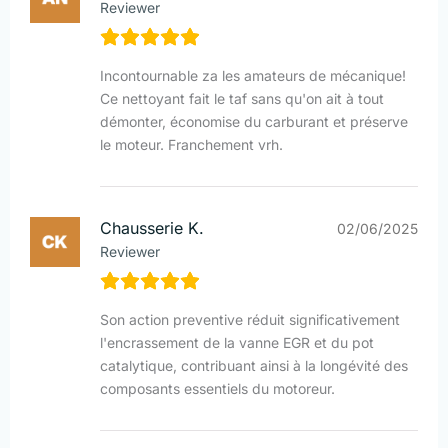
Reviewer
Incontournable za les amateurs de mécanique!
Ce nettoyant fait le taf sans qu'on ait à tout
démonter, économise du carburant et préserve
le moteur. Franchement vrh.
Chausserie K.
02/06/2025
Reviewer
Son action preventive réduit significativement
l'encrassement de la vanne EGR et du pot
catalytique, contribuant ainsi à la longévité des
composants essentiels du motoreur.