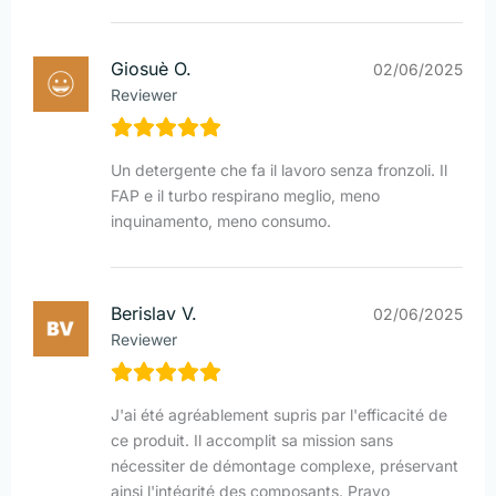
Giosuè O.
02/06/2025
Reviewer
Un detergente che fa il lavoro senza fronzoli. Il
FAP e il turbo respirano meglio, meno
inquinamento, meno consumo.
Berislav V.
02/06/2025
Reviewer
J'ai été agréablement supris par l'efficacité de
ce produit. Il accomplit sa mission sans
nécessiter de démontage complexe, préservant
ainsi l'intégrité des composants. Pravo