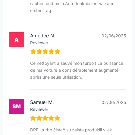
sauber, und mein Auto funktioniert wie am
ersten Tag.
Amédée N.
02/06/2025
Reviewer
Ce nettoyant a sauvé mon turbo ! La puissance
de ma voiture a considérablement augmenté
après une seule utilisation.
Samuel M.
02/06/2025
Reviewer
DPF i turbo čistač su zaista produžili vijek