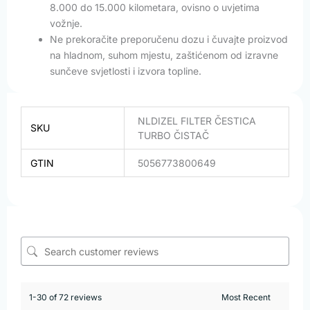
8.000 do 15.000 kilometara, ovisno o uvjetima
vožnje.
Ne prekoračite preporučenu dozu i čuvajte proizvod
na hladnom, suhom mjestu, zaštićenom od izravne
sunčeve svjetlosti i izvora topline.
NLDIZEL FILTER ČESTICA
SKU
TURBO ČISTAČ
GTIN
5056773800649
1-30 of 72 reviews