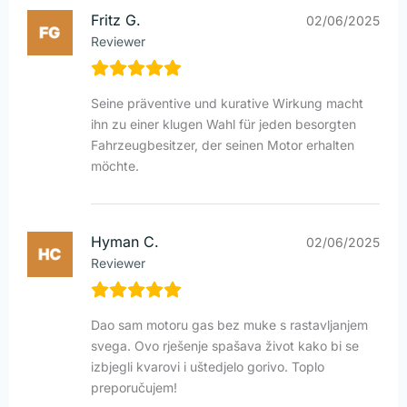
Fritz G.
02/06/2025
Reviewer
Seine präventive und kurative Wirkung macht
ihn zu einer klugen Wahl für jeden besorgten
Fahrzeugbesitzer, der seinen Motor erhalten
möchte.
Hyman C.
02/06/2025
Reviewer
Dao sam motoru gas bez muke s rastavljanjem
svega. Ovo rješenje spašava život kako bi se
izbjegli kvarovi i uštedjelo gorivo. Toplo
preporučujem!