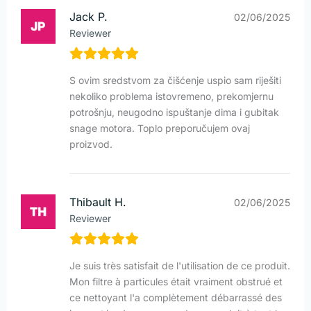
Jack P.
02/06/2025
Reviewer
S ovim sredstvom za čišćenje uspio sam riješiti
nekoliko problema istovremeno, prekomjernu
potrošnju, neugodno ispuštanje dima i gubitak
snage motora. Toplo preporučujem ovaj
proizvod.
Thibault H.
02/06/2025
Reviewer
Je suis très satisfait de l'utilisation de ce produit.
Mon filtre à particules était vraiment obstrué et
ce nettoyant l'a complètement débarrassé des