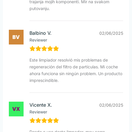
trajanja mojih komponenti. Mir na svakom
putovanju.
Balbino V.
02/06/2025
Reviewer
Este limpiador resolvió mis problemas de
regeneración del filtro de partículas. Mi coche
ahora funciona sin ningún problem. Un producto
imprescindible.
Vicente X.
02/06/2025
Reviewer
Desde o uso deste limpador, meu carro