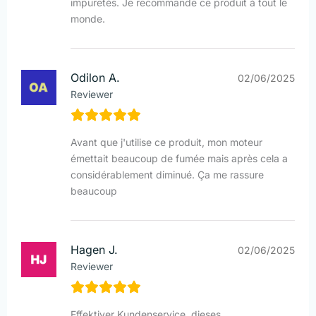
impuretés. Je recommande ce produit à tout le
monde.
Odilon A.
02/06/2025
Reviewer
Avant que j'utilise ce produit, mon moteur
émettait beaucoup de fumée mais après cela a
considérablement diminué. Ça me rassure
beaucoup
Hagen J.
02/06/2025
Reviewer
Effektiver Kundenservice, dieses