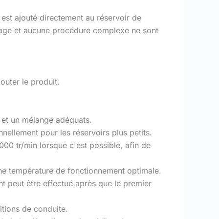
est ajouté directement au réservoir de
tage et aucune procédure complexe ne sont
outer le produit.
on et un mélange adéquats.
nellement pour les réservoirs plus petits.
00 tr/min lorsque c'est possible, afin de
 une température de fonctionnement optimale.
t peut être effectué après que le premier
itions de conduite.