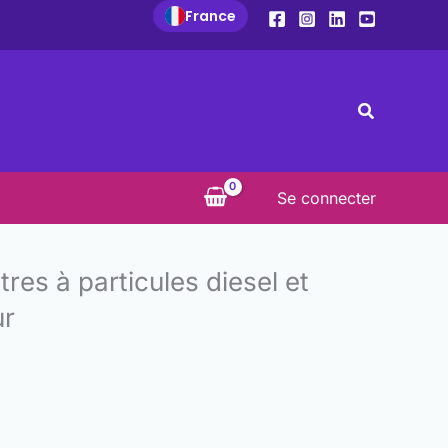
France
Recherche
Se connecter
tres à particules diesel et
ur