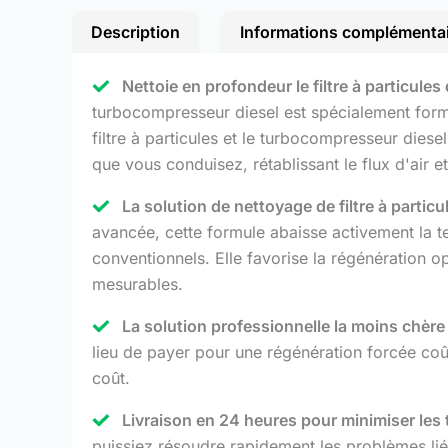
Description
Informations complémenta
Nettoie en profondeur le filtre à particule
turbocompresseur diesel est spécialement formu
filtre à particules et le turbocompresseur dies
que vous conduisez, rétablissant le flux d'air 
La solution de nettoyage de filtre à particu
avancée, cette formule abaisse activement la t
conventionnels. Elle favorise la régénération op
mesurables.
La solution professionnelle la moins chèr
lieu de payer pour une régénération forcée co
coût.
Livraison en 24 heures pour minimiser les
puissiez résoudre rapidement les problèmes lié