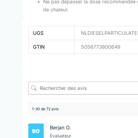
Ne pas dépasser la dose recommandée et c
de chaleur.
UGS
NLDIESELPARTICULAT
GTIN
5056773800649
1-30 de 72 avis
Berjan O.
Évaluateur