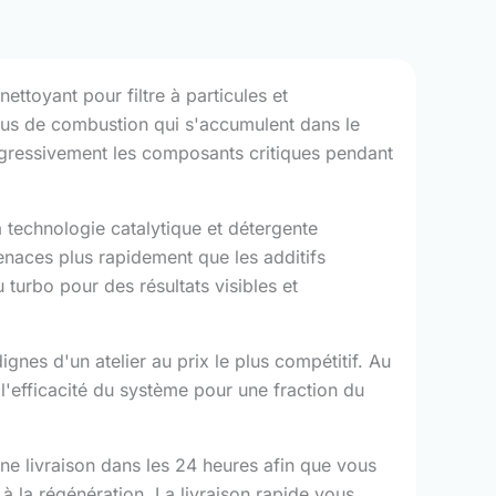
ettoyant pour filtre à particules et
idus de combustion qui s'accumulent dans le
progressivement les composants critiques pendant
 technologie catalytique et détergente
enaces plus rapidement que les additifs
 turbo pour des résultats visibles et
es d'un atelier au prix le plus compétitif. Au
'efficacité du système pour une fraction du
e livraison dans les 24 heures afin que vous
à la régénération. La livraison rapide vous