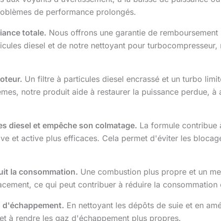
problèmes de performance prolongés.
ance totale.
Nous offrons une garantie de remboursement in
articules diesel et de notre nettoyant pour turbocompresseu
moteur.
Un filtre à particules diesel encrassé et un turbo limit
mes, notre produit aide à restaurer la puissance perdue, à 
ules diesel et empêche son colmatage.
La formule contribue à
ve et active plus efficaces. Cela permet d'éviter les bloca
uit la consommation.
Une combustion plus propre et un me
acement, ce qui peut contribuer à réduire la consommation 
es d'échappement.
En nettoyant les dépôts de suie et en amél
s et à rendre les gaz d'échappement plus propres.