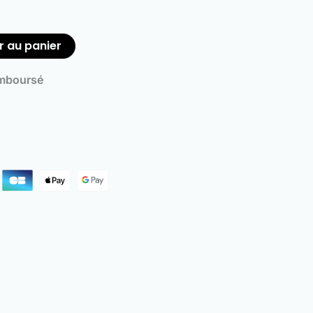
r au panier
emboursé