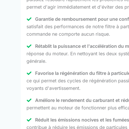
permet d'agir immédiatement et d'éviter des 
Garantie de remboursement pour une confi
satisfait des performances de notre filtre à p
commande ne comporte aucun risque.
Rétablit la puissance et l'accélération du 
réponse du moteur. En nettoyant les deux systè
générale.
Favorise la régénération du filtre à partic
ce qui permet des cycles de régénération passi
voyants d'avertissement.
Améliore le rendement du carburant et réd
permettent au moteur de fonctionner plus effic
Réduit les émissions nocives et les fumé
contribue à réduire les émissions de particule