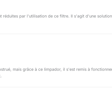
duites par l'utilisation de ce filtre. Il s'agit d'une soluti
bstrué, mais grâce à ce limpador, il s'est remis à fonctionn
.