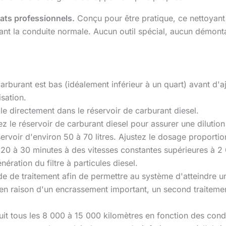
tats professionnels.
Conçu pour être pratique, ce nettoyant 
ant la conduite normale. Aucun outil spécial, aucun démon
arburant est bas (idéalement inférieur à un quart) avant d'aj
isation.
lle directement dans le réservoir de carburant diesel.
ez le réservoir de carburant diesel pour assurer une diluti
ervoir d'environ 50 à 70 litres. Ajustez le dosage proportion
0 à 30 minutes à des vitesses constantes supérieures à 2 0
nération du filtre à particules diesel.
iode de traitement afin de permettre au système d'atteindre
en raison d'un encrassement important, un second traitemen
roduit tous les 8 000 à 15 000 kilomètres en fonction des cond