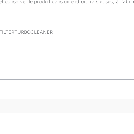
onserver le produit dans un endroit frais et sec, à l'abri d
EFILTERTURBOCLEANER