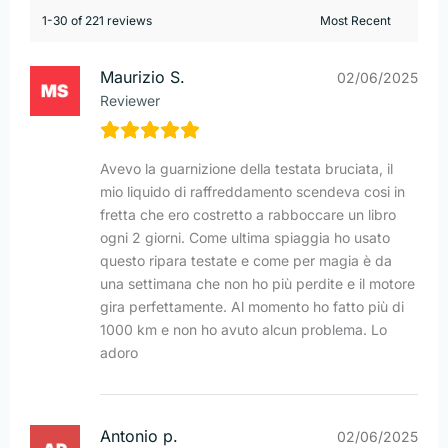
1-30 of 221 reviews
Maurizio S.
02/06/2025
Reviewer
Avevo la guarnizione della testata bruciata, il
mio liquido di raffreddamento scendeva cosi in
fretta che ero costretto a rabboccare un libro
ogni 2 giorni. Come ultima spiaggia ho usato
questo ripara testate e come per magia è da
una settimana che non ho più perdite e il motore
gira perfettamente. Al momento ho fatto più di
1000 km e non ho avuto alcun problema. Lo
adoro
Antonio p.
02/06/2025