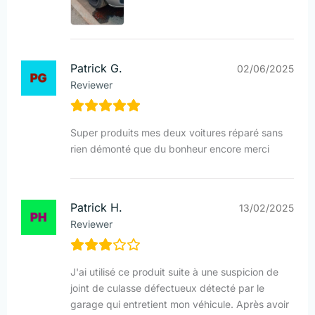
Patrick G.
02/06/2025
Reviewer
Super produits mes deux voitures réparé sans
rien démonté que du bonheur encore merci
Patrick H.
13/02/2025
Reviewer
J'ai utilisé ce produit suite à une suspicion de
joint de culasse défectueux détecté par le
garage qui entretient mon véhicule. Après avoir