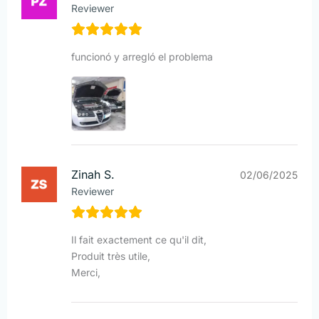
Reviewer
funcionó y arregló el problema
Zinah S.
02/06/2025
Reviewer
Il fait exactement ce qu'il dit,
Produit très utile,
Merci,