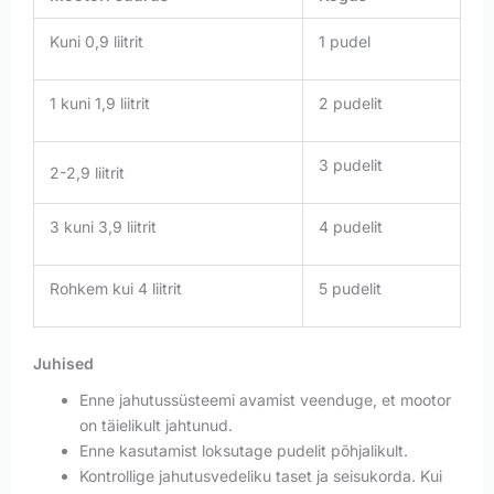
Kuni 0,9 liitrit
1 pudel
1 kuni 1,9 liitrit
2 pudelit
3 pudelit
2-2,9 liitrit
3 kuni 3,9 liitrit
4 pudelit
Rohkem kui 4 liitrit
5 pudelit
Juhised
Enne jahutussüsteemi avamist veenduge, et mootor
on täielikult jahtunud.
Enne kasutamist loksutage pudelit põhjalikult.
Kontrollige jahutusvedeliku taset ja seisukorda. Kui