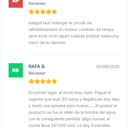
Reviewer
eseguil faut vidanger le circuiti de
refroidissement du moteur combien de temps
apre avoir mi le repart culasse produit nolearcky
merci de la réponse
RAFA B.
02/06/2025
Reviewer
En primer lugar, el envío muy malo. Pagué el
urgente que eran 30 euros y llegaba en dos días
y tardó una semana pero bueno..... Al probar el
producto se fue el retén de la bomba del agua,
con la consiguiente perdida (algo normal, el
coche lleva 267.000 km). Le doy 5 estrellas