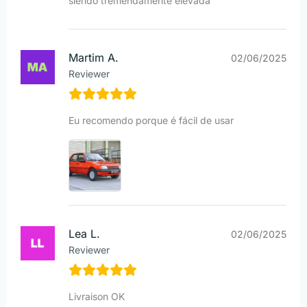
siendo tremendamente elevada
Martim A.
02/06/2025
Reviewer
Eu recomendo porque é fácil de usar
Lea L.
02/06/2025
Reviewer
Livraison OK