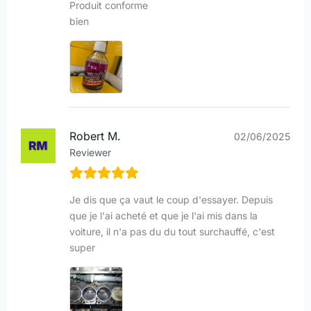
Produit conforme
bien
Robert M.
02/06/2025
Reviewer
Je dis que ça vaut le coup d'essayer. Depuis
que je l'ai acheté et que je l'ai mis dans la
voiture, il n'a pas du du tout surchauffé, c'est
super