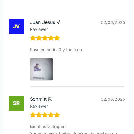
Juan Jesus V.
02/06/2025
Reviewer
Puse en audi a3 y fue bien
Schmitt R.
02/06/2025
Reviewer
leicht aufzutragen.
Super zu verarbeiten.Sparsam im Verbrauch