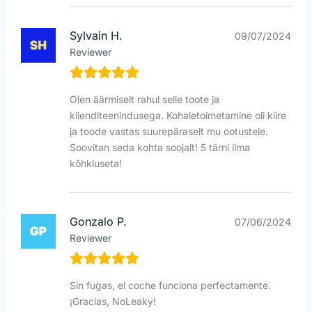
Sylvain H.
09/07/2024
Reviewer
Olen äärmiselt rahul selle toote ja
klienditeenindusega. Kohaletoimetamine oli kiire
ja toode vastas suurepäraselt mu ootustele.
Soovitan seda kohta soojalt! 5 tärni ilma
kõhkluseta!
Gonzalo P.
07/06/2024
Reviewer
Sin fugas, el coche funciona perfectamente.
¡Gracias, NoLeaky!