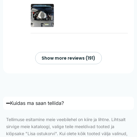
Show more reviews (191)
Kuidas ma saan tellida?
Tellimuse esitamine meie veebilehel on kiire ja lihtne. Lihtsalt
sirvige meie kataloogi, valige teile meeldivad tooted ja
klõpsake "Lisa ostukorvi". Kui olete kõik tooted välja valinud,