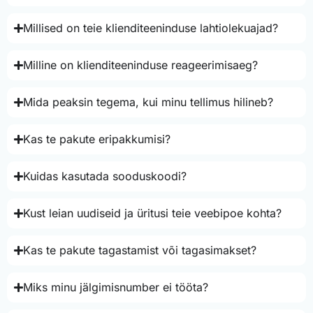
Millised on teie klienditeeninduse lahtiolekuajad?
Milline on klienditeeninduse reageerimisaeg?
Mida peaksin tegema, kui minu tellimus hilineb?
Kas te pakute eripakkumisi?
Kuidas kasutada sooduskoodi?
Kust leian uudiseid ja üritusi teie veebipoe kohta?
Kas te pakute tagastamist või tagasimakset?
Miks minu jälgimisnumber ei tööta?