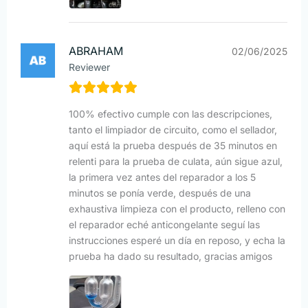
ABRAHAM
02/06/2025
Reviewer
100% efectivo cumple con las descripciones,
tanto el limpiador de circuito, como el sellador,
aquí está la prueba después de 35 minutos en
relenti para la prueba de culata, aún sigue azul,
la primera vez antes del reparador a los 5
minutos se ponía verde, después de una
exhaustiva limpieza con el producto, relleno con
el reparador eché anticongelante seguí las
instrucciones esperé un día en reposo, y echa la
prueba ha dado su resultado, gracias amigos