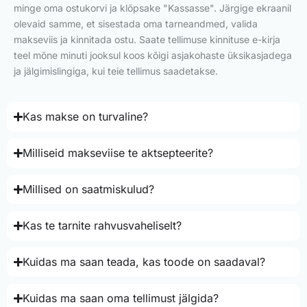
minge oma ostukorvi ja klõpsake "Kassasse". Järgige ekraanil
olevaid samme, et sisestada oma tarneandmed, valida
makseviis ja kinnitada ostu. Saate tellimuse kinnituse e-kirja
teel mõne minuti jooksul koos kõigi asjakohaste üksikasjadega
ja jälgimislingiga, kui teie tellimus saadetakse.
Kas makse on turvaline?
Milliseid makseviise te aktsepteerite?
Millised on saatmiskulud?
Kas te tarnite rahvusvaheliselt?
Kuidas ma saan teada, kas toode on saadaval?
Kuidas ma saan oma tellimust jälgida?