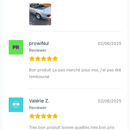
prowiNul
02/06/2025
Reviewer
Bon produit ça pas marché pour moi, j'ai pas été
remboursé
Valérie Z.
02/06/2025
Reviewer
Très bon produit bonne qualités très bon prix