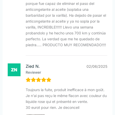
porque fue capaz de eliminar el paso del
anticongelante al aceite (soplaba una
barbaridad por la varilla). Ha dejado de pasar el
anticongelante al aceite y ya no sopla por la
varilla, INCREIBLE!!!!!! Llevo una semana
probandolo y he hecho unos 700 km y continúa
perfecto. La verdad que me he quedado de
piedra..... PRODUCTO MUY RECOMENDADO!!!!
Zied N.
02/06/2025
Reviewer
Toujours la fuite, produit inefficace à mon goût.
Je n'ai pas reçu le même flacon avec couleur du
liquide rose qui et présenté en vente.
30 eurot pour rien. Je deconceil