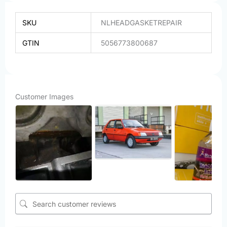
SKU
NLHEADGASKETREPAIR
GTIN
5056773800687
Customer Images