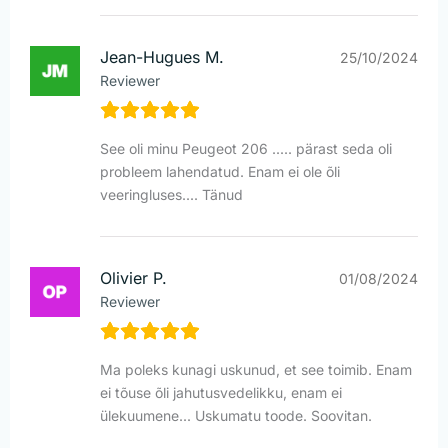
Jean-Hugues M.
25/10/2024
Reviewer
See oli minu Peugeot 206 ..... pärast seda oli
probleem lahendatud. Enam ei ole õli
veeringluses.... Tänud
Olivier P.
01/08/2024
Reviewer
Ma poleks kunagi uskunud, et see toimib. Enam
ei tõuse õli jahutusvedelikku, enam ei
ülekuumene... Uskumatu toode. Soovitan.