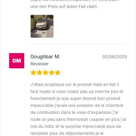
und den Preis auf jeden Fall väärt.
Goughbar M.
02/06/2025
Reviewer
J'étais sceptique sur le produit mais en fait il
faut rouler si vous roulez pas ça marche pas et
franchement je suis super étonné bon produit
impeccable j'avais une pression de la chambre
de combustion dans le vase d'expansion j'ai
roulé un peu sans thermostat coupler en plus j'ai
mis du holtz et la surprise impeccable plus de
remonter plus de débordements je le