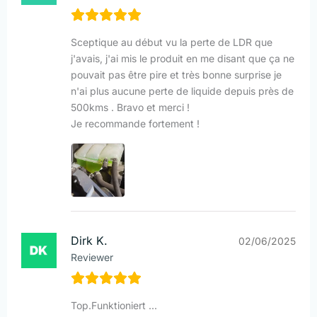
Sceptique au début vu la perte de LDR que
j'avais, j'ai mis le produit en me disant que ça ne
pouvait pas être pire et très bonne surprise je
n'ai plus aucune perte de liquide depuis près de
500kms . Bravo et merci !
Je recommande fortement !
Dirk K.
02/06/2025
Reviewer
Top.Funktioniert ...