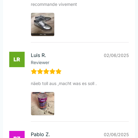
recommande vivement
Luis R.
02/06/2025
Reviewer
näeb toll aus ,macht was es soll .
Pablo Z.
02/06/2025