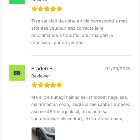
Tres satisfait de cette article correspond a mes
attentes veudeur tres correcte je le
recommande a tous moi pour ma part je
repasserai par ce vendeur
Braden B.
02/06/2025
Reviewer
Ma ei ole kunagi näinud sellist toodet nagu see,
ma armastan seda, isegi kui see saabus 3 päeva
asemel 48 tunni jooksul, minu auto sai
suurepäraselt fikseeritud, ei tilkuv leke enam,