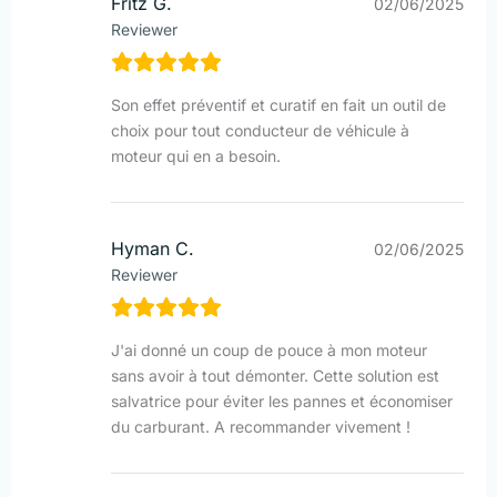
Fritz G.
02/06/2025
Reviewer
Son effet préventif et curatif en fait un outil de
choix pour tout conducteur de véhicule à
moteur qui en a besoin.
Hyman C.
02/06/2025
Reviewer
J'ai donné un coup de pouce à mon moteur
sans avoir à tout démonter. Cette solution est
salvatrice pour éviter les pannes et économiser
du carburant. A recommander vivement !